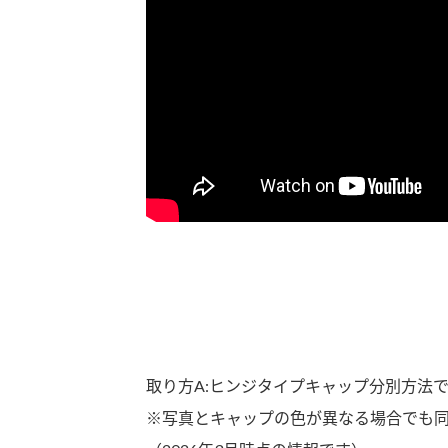
取り方A:ヒンジタイプキャップ分別方法
※写真とキャップの色が異なる場合でも