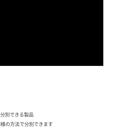
で分別できる製品
同様の方法で分別できます