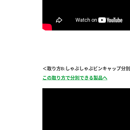
ー
お
＜取り方B:しゃぶしゃぶビンキャップ分
この取り方で分別できる製品へ