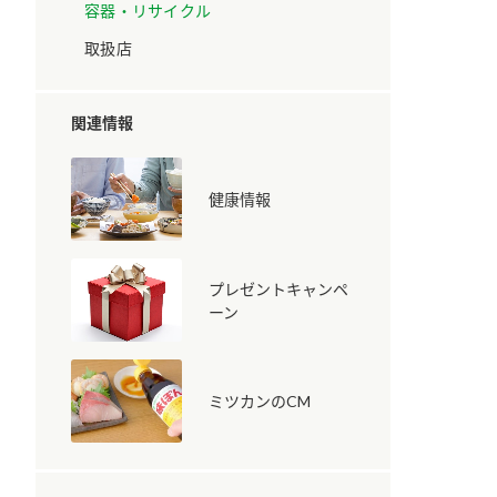
容器・リサイクル
取扱店
関連情報
健康情報
納豆の豆知識
鍋奉行マニュアル
ミツカンのCM
プレゼントキャンペ
ーン
ミツカンのCM