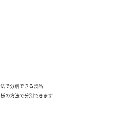
へ
方法で分別できる製品
同様の方法で分別できます