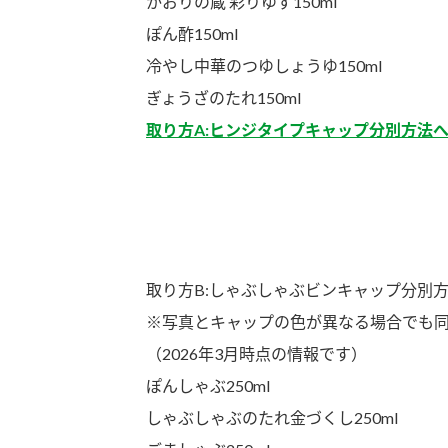
かおりの蔵 彩りゆず150ml
ぽん酢150ml
冷やし中華のつゆしょうゆ150ml
ぎょうざのたれ150ml
取り方A:ヒンジタイプキャップ分別方法
取り方B:しゃぶしゃぶビンキャップ分別
※写真とキャップの色が異なる場合でも
（2026年3月時点の情報です）
ぽんしゃぶ250ml
しゃぶしゃぶのたれ金づくし250ml