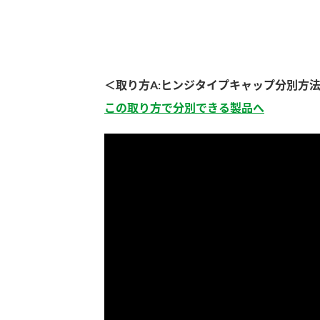
＜取り方A:ヒンジタイプキャップ分別方
この取り方で分別できる製品へ
F