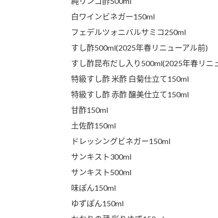
純リンゴ酢500ml
白ワインビネガー150ml
フェデルツォニバルサミコ250ml
すし酢500ml(2025年春リニューアル前)
すし酢昆布だし入り500ml(2025年春リニ
特級すし酢 米酢 白菊仕立て150ml
特級すし酢 赤酢 醸美仕立て150ml
甘酢150ml
土佐酢150ml
ドレッシングビネガー150ml
サンキスト300ml
サンキスト500ml
味ぽん150ml
ゆずぽん150ml