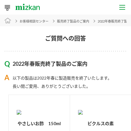
お客様相談センター
販売終了製品のご案内
2022年春販売終了製
おうちレシピ
おすすめレシピ
ご質問への回答
レシピ特集
2022年春販売終了製品のご案内
レシピカテゴリ一覧
以下の製品は2022年春に製造販売を終了いたします。
商品からレシピを探す
長い間ご愛用、ありがとうございました。
商品情報
商品カテゴリ
やさしいお酢 150ml
ピクルスの素