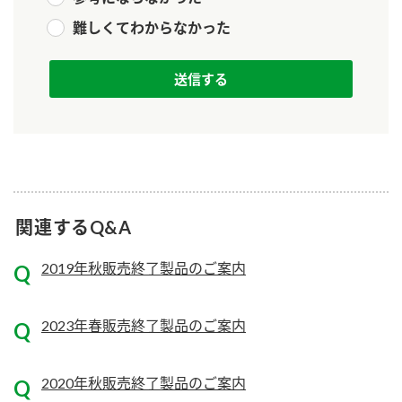
難しくてわからなかった
関連するQ&A
2019年秋販売終了製品のご案内
2023年春販売終了製品のご案内
2020年秋販売終了製品のご案内