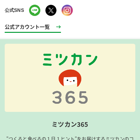
公式SNS
公式アカウント一覧
ミツカン365
”つくると食べるの１日１ヒント”をお届けするミツカンのコ