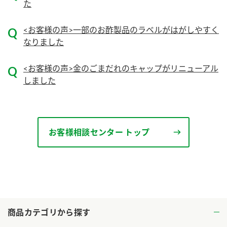
た
ロングセラー商品 ＋ おすすめレシピ
<お客様の声>一部のお酢製品のラベルがはがしやすく
人気商品 ＋ おすすめレシピ
なりました
検索
<お客様の声>金のごまだれのキャップがリニューアル
業務用サイト
ミツカングループについて
製造所固有記号一覧
しました
お客様相談センター トップ
商品カテゴリから探す