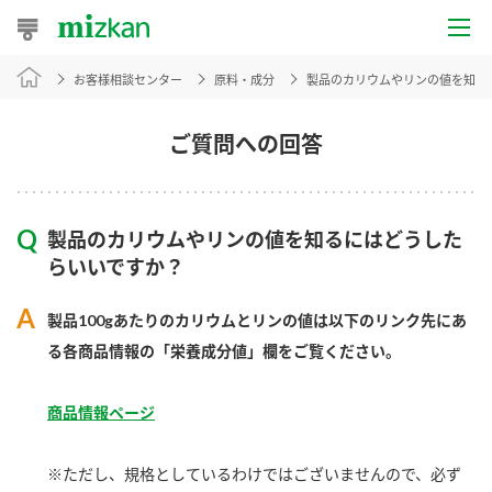
お客様相談センター
原料・成分
製品のカリウムやリンの値を知る
おうちレシピ
おすすめレシピ
ご質問への回答
レシピ特集
製品のカリウムやリンの値を知るにはどうした
レシピカテゴリ一覧
らいいですか？
商品からレシピを探す
製品100gあたりのカリウムとリンの値は以下のリンク先にあ
る各商品情報の「栄養成分値」欄をご覧ください。
商品情報
商品情報ページ
商品カテゴリ
※ただし、規格としているわけではございませんので、必ず