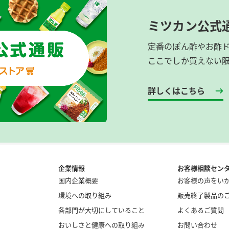
ミツカン公式
定番のぽん酢やお酢
ここでしか買えない
詳しくはこちら
企業情報
お客様相談セン
国内企業概要
お客様の声をい
環境への取り組み
販売終了製品の
各部門が大切にしていること
よくあるご質問
おいしさと健康への取り組み
お問い合わせ