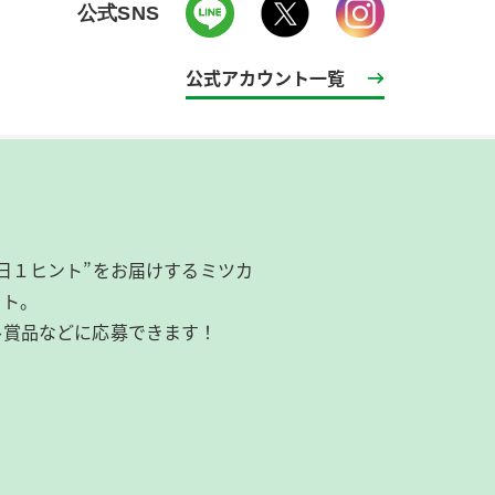
公式SNS
公式アカウント一覧
日１ヒント”をお届けするミツカ
イト。
ル賞品などに応募できます！