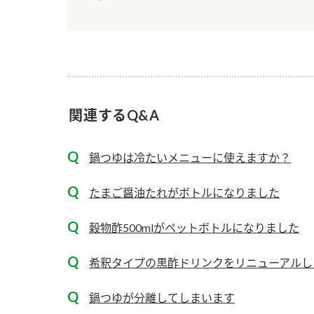
ー
関連するQ&A
お
鍋つゆは冷たいメニューに使えますか？
たまご醤油たれがボトルになりました
穀物酢500mlがペットボトルになりました
希釈タイプの黒酢ドリンクをリニューアルし
鍋つゆが分離してしまいます