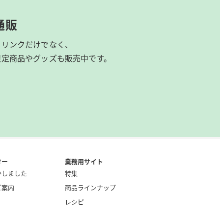
通販
ドリンクだけでなく、
限定商品やグッズも
販売中です。
ター
業務用サイト
かしました
特集
ご案内
商品ラインナップ
レシピ