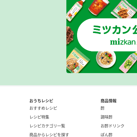
おうちレシピ
商品情報
おすすめレシピ
酢
レシピ特集
調味酢
レシピカテゴリ一覧
お酢ドリンク
商品からレシピを探す
ぽん酢