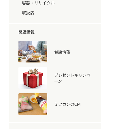
容器・リサイクル
取扱店
関連情報
健康情報
納豆の豆知識
鍋奉行マニュアル
ミツカンのCM
プレゼントキャンペ
ーン
ミツカンのCM