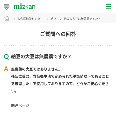
お客様相談センター
納豆
納豆の大豆は無農薬ですか？
おうちレシピ
おすすめレシピ
ご質問への回答
レシピ特集
納豆の大豆は無農薬ですか？
レシピカテゴリ一覧
無農薬の大豆ではありません。
商品からレシピを探す
残留農薬は、食品衛生法で定められた基準値以下であること
を確認した上で使用しておりますので、どうかご安心くださ
い
。
商品情報
関連ページ
商品カテゴリ