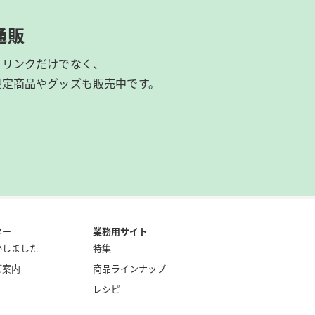
通販
ドリンクだけでなく、
限定商品やグッズも
販売中です。
ター
業務用サイト
かしました
特集
ご案内
商品ラインナップ
レシピ