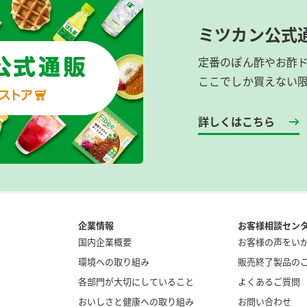
ミツカン公式
定番のぽん酢やお酢
ここでしか買えない
詳しくはこちら
企業情報
お客様相談セン
国内企業概要
お客様の声をい
環境への取り組み
販売終了製品の
各部門が大切にしていること
よくあるご質問
おいしさと健康への取り組み
お問い合わせ