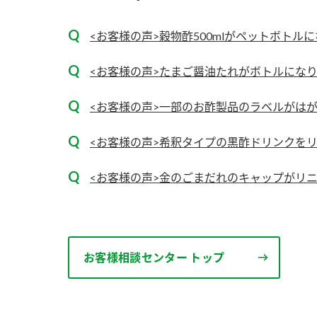
<お客様の声>穀物酢500mlがペットボトル
<お客様の声>たまご醤油たれがボトルにな
<お客様の声>一部のお酢製品のラベルがは
<お客様の声>希釈タイプの黒酢ドリンクを
<お客様の声>金のごまだれのキャップがリ
お客様相談センター トップ