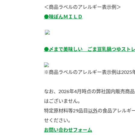
ー
＜商品ラベルのアレルギー表示例＞
●味ぽんＭＩＬＤ
●〆まで美味しい ごま豆乳鍋つゆスト
お
※商品ラベルのアレルギー表示例は2025
なお、2026年4月時点の弊社国内販売
はございません。
特定原材料等29品目
以外
の食品アレルギ
せください。
お問い合わせフォーム