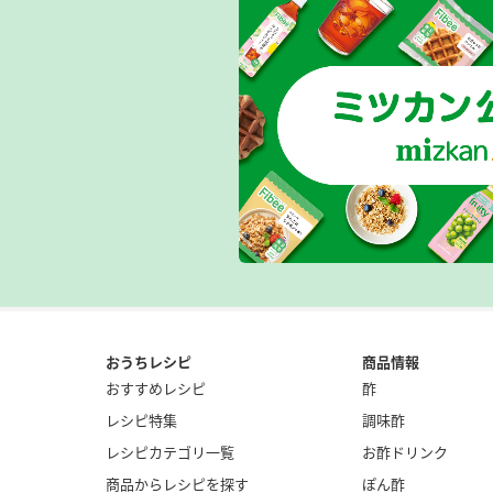
おうちレシピ
商品情報
おすすめレシピ
酢
レシピ特集
調味酢
レシピカテゴリ一覧
お酢ドリンク
商品からレシピを探す
ぽん酢