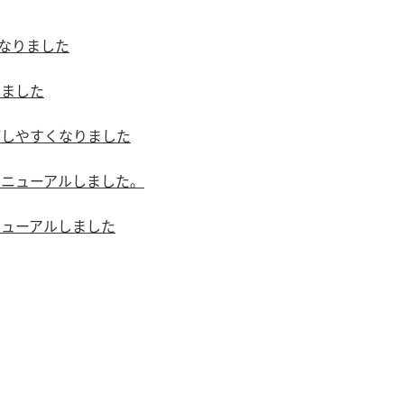
になりました
りました
がしやすくなりました
リニューアルしました。
ニューアルしました