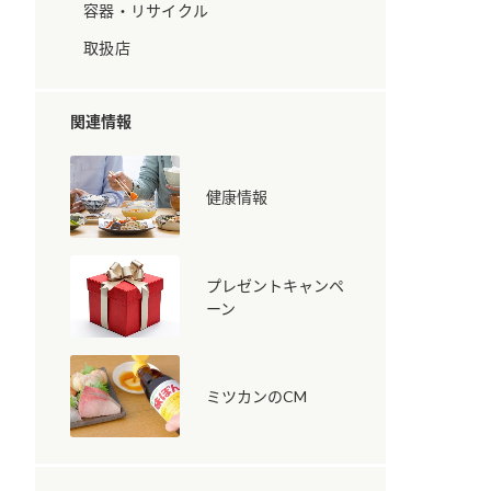
容器・リサイクル
取扱店
関連情報
健康情報
納豆の豆知識
鍋奉行マニュアル
ミツカンのCM
プレゼントキャンペ
ーン
ミツカンのCM