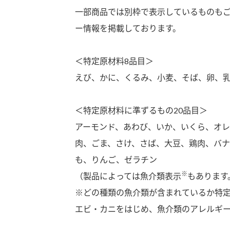
一部商品では別枠で表示しているものも
ー情報を掲載しております。
＜特定原材料8品目＞
えび、かに、くるみ、小麦、そば、卵、
＜特定原材料に準ずるもの20品目＞
アーモンド、あわび、いか、いくら、オ
肉、ごま、さけ、さば、大豆、鶏肉、バ
も、りんご、ゼラチン
※
（製品によっては魚介類表示
もあります
※どの種類の魚介類が含まれているか特
エビ・カニをはじめ、魚介類のアレルギ
F