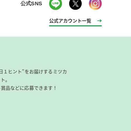
公式SNS
公式アカウント一覧
日１ヒント”をお届けするミツカ
イト。
ル賞品などに応募できます！