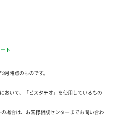
）
レート
酢を知ろう！
すしラボ
ぽん酢サワー
年3月時点のものです。
商品において、「ピスタチオ」を使用しているもの
ーの場合は、お客様相談センターまでお問い合わ