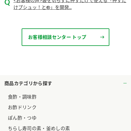
<お客様の声>袋を切らずに押すだけで使える「押すだ
けプシュッ！と®」を開発...
お客様相談センター トップ
商品カテゴリから探す
食酢・調味酢
お酢ドリンク
ぽん酢・つゆ
ちらし寿司の素・釜めしの素