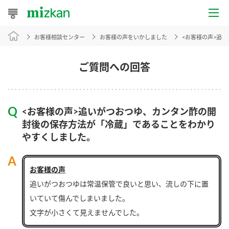
お客様相談センター
お客様の声をいかしました
<お客様の声>追
おうちレシピ
おすすめレシピ
ご質問への回答
レシピ特集
<お客様の声>追いがつおつゆ、カンタン酢の開
レシピカテゴリ一覧
封後の保存方法が「冷蔵」であることをわかり
やすくしました。
商品からレシピを探す
お客様の声
追いがつおつゆは常温保管で良いと思い、流しの下に置
商品情報
いていて傷んでしまいました。
商品カテゴリ
文字が小さくて見えませんでした。