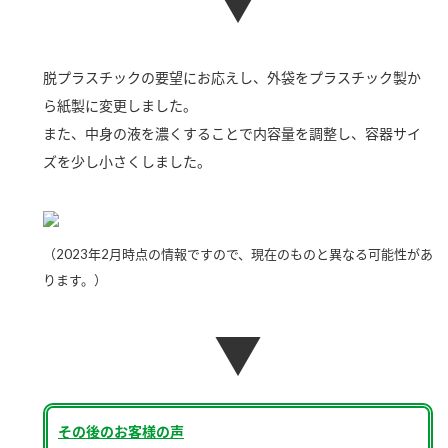
▼
新商品一覧
酢
調味酢
お酢ドリンク
ぽん酢
キャンペーン情報
脱プラスチックの要望にお応えし、外袋をプラスチック製か
ら紙製に変更しました。
みりん風・料理酒
鍋用調味料
ブランド・スペシャルサイト
また、中身の液を濃くすることで内容量を調整し、容器サイ
つゆ
たれ
ブランド・スペシャルサイト トップ
ズを少し小さくしました。
商品ブランドサイト
企業情報
スープ
中華
Fibee（ファイビー）
国内事業概要
（2023年2月時点の情報ですので、現在のものと異なる可能性があ
くらしプラ酢
クイック調味料
レモン果汁
ります。）
カンタン酢
ミツカングループについて
ふりかけ
おすしの素
お酢ドリンク
▼
ミツカンを知る
企業理念
炊き込みご飯の素
納豆
味ぽん
ぽん酢
採用情報
環境への取り組み
かおりの蔵
その後のお客様の声
ミツカンの歴史