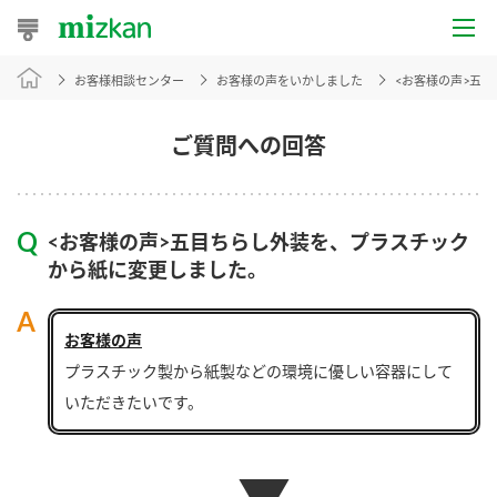
お客様相談センター
お客様の声をいかしました
<お客様の声>五
おうちレシピ
おすすめレシピ
ご質問への回答
レシピ特集
<お客様の声>五目ちらし外装を、プラスチック
レシピカテゴリ一覧
から紙に変更しました。
商品からレシピを探す
お客様の声
プラスチック製から紙製などの環境に優しい容器にして
商品情報
いただきたいです。
商品カテゴリ