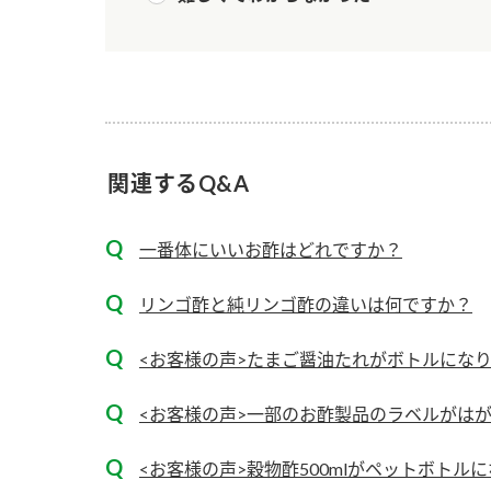
ー
関連するQ&A
お
一番体にいいお酢はどれですか？
リンゴ酢と純リンゴ酢の違いは何ですか？
<お客様の声>たまご醤油たれがボトルにな
<お客様の声>一部のお酢製品のラベルがは
<お客様の声>穀物酢500mlがペットボトル