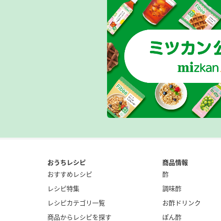
おうちレシピ
商品情報
おすすめレシピ
酢
レシピ特集
調味酢
レシピカテゴリ一覧
お酢ドリンク
商品からレシピを探す
ぽん酢