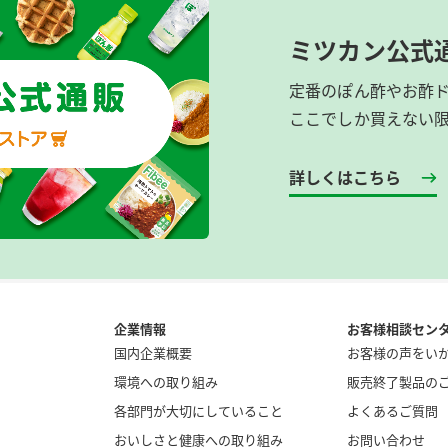
ミツカン公式
定番のぽん酢やお酢
ここでしか買えない
詳しくはこちら
企業情報
お客様相談セン
国内企業概要
お客様の声をい
環境への取り組み
販売終了製品の
各部門が大切にしていること
よくあるご質問
おいしさと健康への取り組み
お問い合わせ