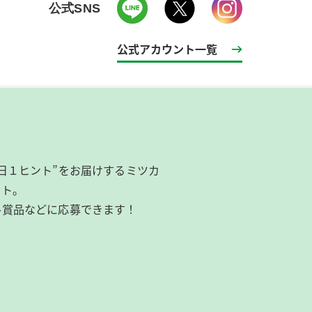
公式SNS
公式アカウント一覧
日１ヒント”をお届けするミツカ
イト。
ル賞品などに応募できます！