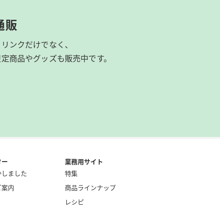
通販
ドリンクだけでなく、
限定商品やグッズも
販売中です。
ター
業務用サイト
かしました
特集
ご案内
商品ラインナップ
レシピ