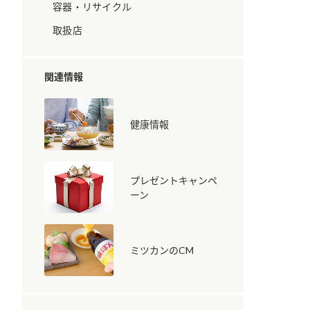
容器・リサイクル
取扱店
関連情報
健康情報
納豆の豆知識
鍋奉行マニュアル
ミツカンのCM
プレゼントキャンペ
ーン
ミツカンのCM