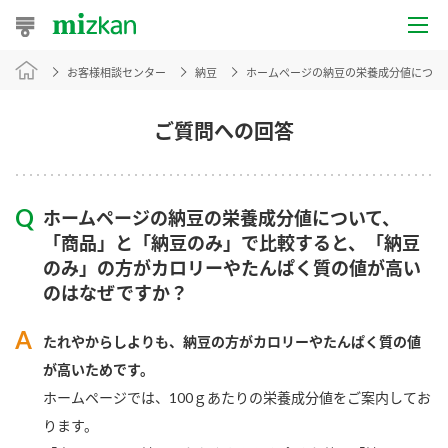
お客様相談センター
納豆
ホームページの納豆の栄養成分値につい
おうちレシピ
おすすめレシピ
ご質問への回答
レシピ特集
ホームページの納豆の栄養成分値について、
レシピカテゴリ一覧
「商品」と「納豆のみ」で比較すると、「納豆
のみ」の方がカロリーやたんぱく質の値が高い
商品からレシピを探す
のはなぜですか？
たれやからしよりも、納豆の方がカロリーやたんぱく質の値
商品情報
が高いためです。
ホームページでは、100ｇあたりの栄養成分値をご案内してお
商品カテゴリ
ります。