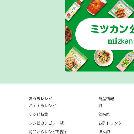
おうちレシピ
商品情報
おすすめレシピ
酢
レシピ特集
調味酢
レシピカテゴリ一覧
お酢ドリンク
商品からレシピを探す
ぽん酢