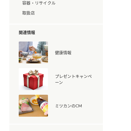
容器・リサイクル
取扱店
関連情報
健康情報
納豆の豆知識
鍋奉行マニュアル
ミツカンのCM
プレゼントキャンペ
ーン
ミツカンのCM