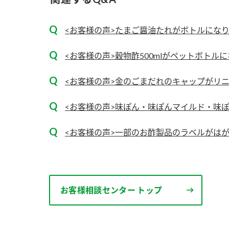
<お客様の声>たまご醤油たれがボトルにな
<お客様の声>穀物酢500mlがペットボトル
<お客様の声>金のごまだれのキャップがリ
<お客様の声>味ぽん・味ぽんマイルド・味ぽ
<お客様の声>一部のお酢製品のラベルがは
お客様相談センター トップ