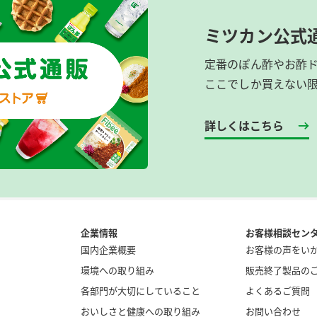
ミツカン公式
定番のぽん酢やお酢
ここでしか買えない
詳しくはこちら
企業情報
お客様相談セン
国内企業概要
お客様の声をい
環境への取り組み
販売終了製品の
各部門が大切にしていること
よくあるご質問
おいしさと健康への取り組み
お問い合わせ