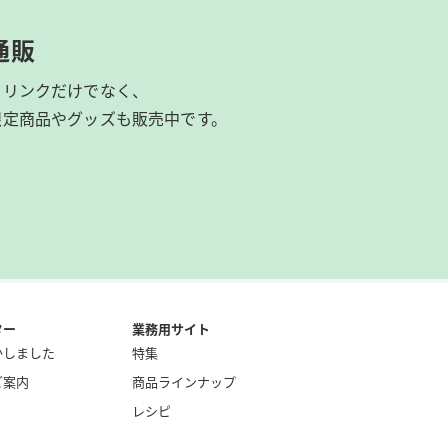
通販
ドリンクだけでなく、
限定商品やグッズも
販売中です。
ター
業務用サイト
かしました
特集
ご案内
商品ラインナップ
レシピ