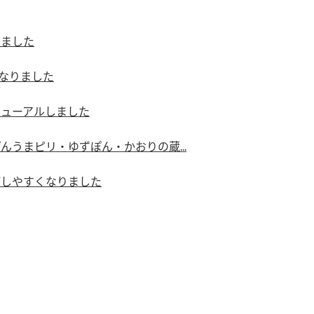
りました
になりました
ニューアルしました
んうまピリ・ゆずぽん・かおりの蔵...
がしやすくなりました