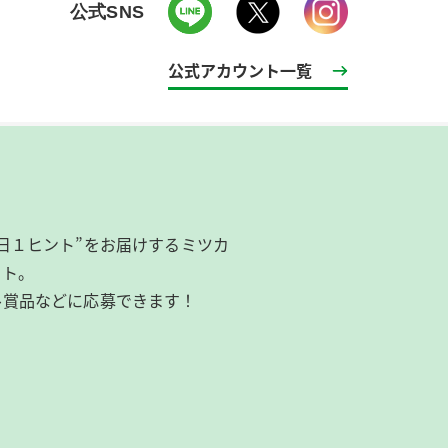
公式SNS
公式アカウント一覧
日１ヒント”をお届けするミツカ
イト。
ル賞品などに応募できます！