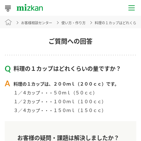
お客様相談センター
使い方・作り方
料理の１カップはどれくらい
おうちレシピ
おすすめレシピ
ご質問への回答
レシピ特集
料理の１カップはどれくらいの量ですか？
レシピカテゴリ一覧
料理の１カップは、２００ｍｌ（２００ｃｃ）です。
商品からレシピを探す
１／４カップ・・・５０ｍｌ（５０ｃｃ）
１／２カップ・・・１００ｍｌ（１００ｃｃ）
３／４カップ・・・１５０ｍｌ（１５０ｃｃ）
商品情報
商品カテゴリ
お客様の疑問・課題は解決しましたか？