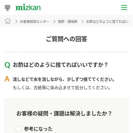
お客様相談センター
食酢・調味酢
お酢はどのように捨てればいい
おうちレシピ
おすすめレシピ
ご質問への回答
レシピ特集
お酢はどのように捨てればいいですか？
レシピカテゴリ一覧
流しなどで水を流しながら、少しずつ捨ててください。
商品からレシピを探す
もしくは、古紙等に染み込ませて処分してください。
商品情報
お客様の疑問・課題は解決しましたか？
商品カテゴリ
参考になった