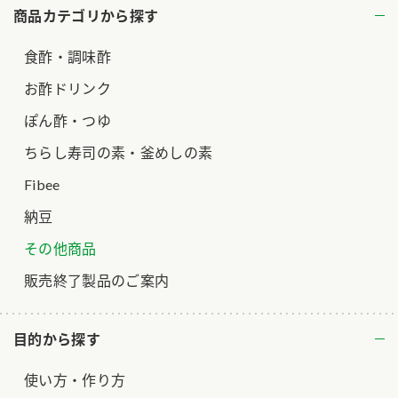
商品カテゴリから探す
ロングセラー商品 ＋ おすすめレシピ
食酢・調味酢
人気商品 ＋ おすすめレシピ
お酢ドリンク
検索
ぽん酢・つゆ
業務用サイト
ミツカングループについて
製造所固有記号一覧
ちらし寿司の素・釜めしの素
Fibee
納豆
その他商品
販売終了製品のご案内
目的から探す
使い方・作り方