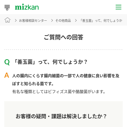
お客様相談センター
その他商品
「善玉菌」って、何でしょうか？
おうちレシピ
おすすめレシピ
ご質問への回答
レシピ特集
「善玉菌」って、何でしょうか？
レシピカテゴリ一覧
人の腸内にくらす腸内細菌の一部で人の健康に良い影響を及
商品からレシピを探す
ぼすと知られる菌です。
有名な種類としてはビフィズス菌や酪酸菌がいます。
商品情報
お客様の疑問・課題は解決しましたか？
商品カテゴリ