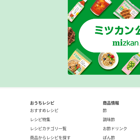
おうちレシピ
商品情報
おすすめレシピ
酢
レシピ特集
調味酢
レシピカテゴリ一覧
お酢ドリンク
商品からレシピを探す
ぽん酢