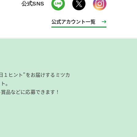
公式SNS
公式アカウント一覧
日１ヒント”をお届けするミツカ
イト。
ル賞品などに応募できます！