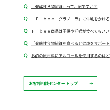
ー
「発酵性食物繊維」って、何ですか？
「Ｆｉｂｅｅ グラノーラ」に牛乳をかけると
Ｆｉｂｅｅ商品は子供や妊婦が食べてもいい
「発酵性食物繊維を食べると健康をサポート
お
お酢の原材料にアルコールを使用するのはど
お客様相談センター トップ