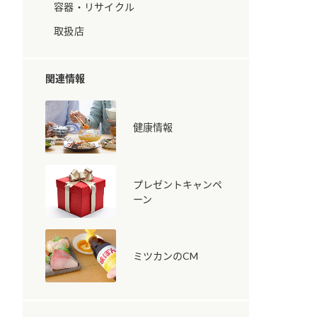
容器・リサイクル
取扱店
関連情報
健康情報
納豆の豆知識
鍋奉行マニュアル
ミツカンのCM
プレゼントキャンペ
ーン
ミツカンのCM