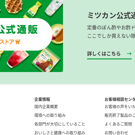
ミツカン公式
定番のぽん酢やお酢
ここでしか買えない
詳しくはこちら
企業情報
お客様相談セン
国内企業概要
お客様の声をい
環境への取り組み
販売終了製品の
各部門が大切にしていること
よくあるご質問
おいしさと健康への取り組み
お問い合わせ