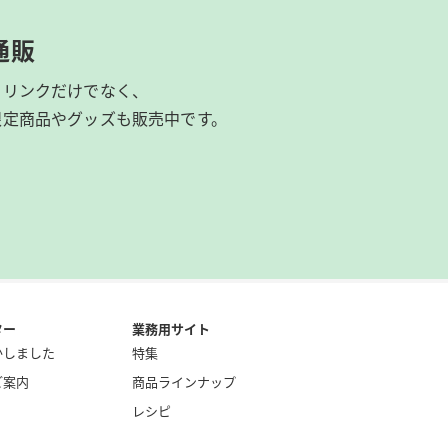
通販
ドリンクだけでなく、
限定商品やグッズも
販売中です。
ター
業務用サイト
かしました
特集
ご案内
商品ラインナップ
レシピ