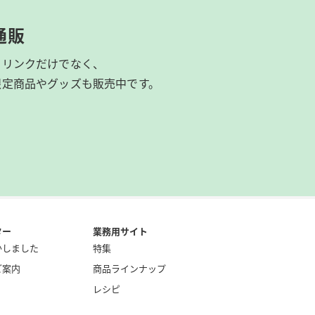
通販
ドリンクだけでなく、
限定商品やグッズも
販売中です。
ター
業務用サイト
かしました
特集
ご案内
商品ラインナップ
レシピ