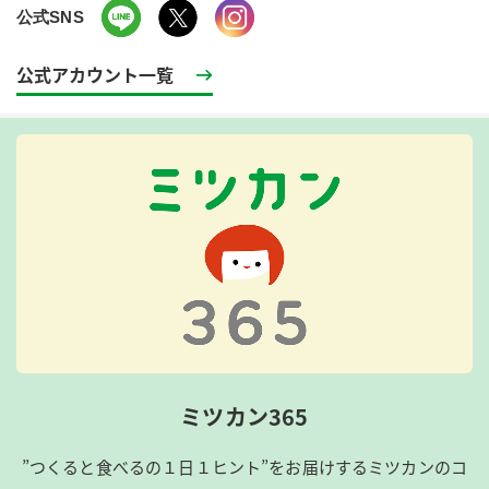
公式SNS
公式アカウント一覧
ミツカン365
”つくると食べるの１日１ヒント”をお届けするミツカンのコ