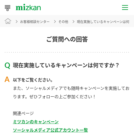
お客様相談センター
その他
現在実施しているキャンペーンは何で
おうちレシピ
おすすめレシピ
ご質問への回答
レシピ特集
現在実施しているキャンペーンは何ですか？
レシピカテゴリ一覧
以下をご覧ください。
商品からレシピを探す
また、ソーシャルメディアでも随時キャンペーンを実施してお
ります。ぜひフォローの上ご参加ください！
商品情報
関連ページ
ミツカンのキャンペーン
商品カテゴリ
ソーシャルメディア公式アカウント一覧