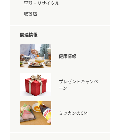
容器・リサイクル
取扱店
関連情報
健康情報
納豆の豆知識
鍋奉行マニュアル
ミツカンのCM
プレゼントキャンペ
ーン
ミツカンのCM