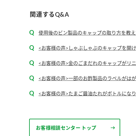
関連するQ&A
使用後のビン製品のキャップの取り方を教え
<お客様の声>しゃぶしゃぶのキャップを開
<お客様の声>金のごまだれのキャップがリ
<お客様の声>一部のお酢製品のラベルがは
<お客様の声>たまご醤油たれがボトルにな
お客様相談センター トップ