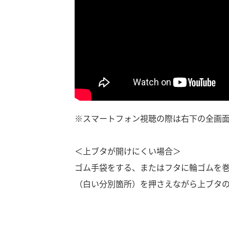
ー
お
※スマートフォン視聴の際は右下の全画
＜上ブタが開けにくい場合＞
ゴム手袋をする、またはフタに輪ゴムを
（白い分別箇所）を押さえながら上ブタ