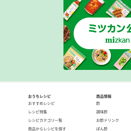
おうちレシピ
商品情報
おすすめレシピ
酢
レシピ特集
調味酢
レシピカテゴリ一覧
お酢ドリンク
商品からレシピを探す
ぽん酢