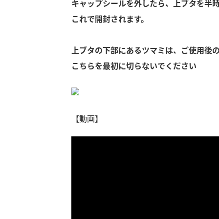
キャップシールを外したら、上ブタを半
これで開封されます。
上ブタの下部にあるツマミは、ご使用後
こちらを最初に切らないでください
【動画】
F