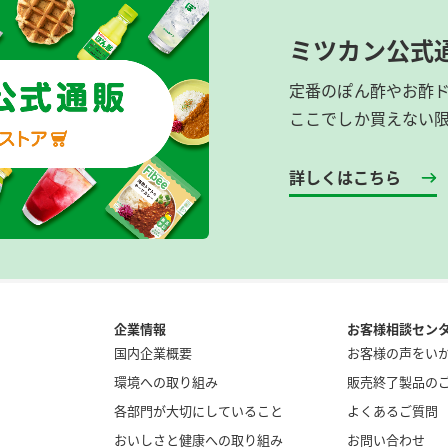
ミツカン公式
定番のぽん酢やお酢
ここでしか買えない
詳しくはこちら
企業情報
お客様相談セン
国内企業概要
お客様の声をい
環境への取り組み
販売終了製品の
各部門が大切にしていること
よくあるご質問
おいしさと健康への取り組み
お問い合わせ