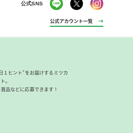
公式SNS
公式アカウント一覧
日１ヒント”をお届けするミツカ
イト。
ル賞品などに応募できます！