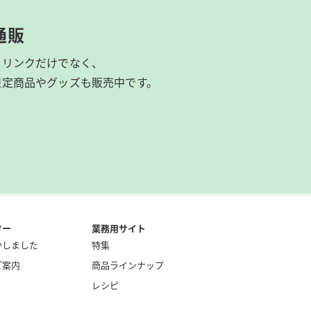
通販
ドリンクだけでなく、
限定商品やグッズも
販売中です。
ター
業務用サイト
かしました
特集
ご案内
商品ラインナップ
レシピ