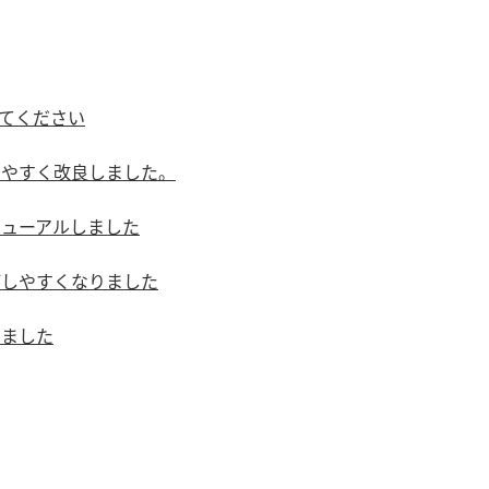
てください
けやすく改良しました。
ニューアルしました
がしやすくなりました
りました