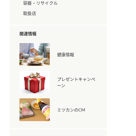
容器・リサイクル
取扱店
関連情報
健康情報
納豆の豆知識
鍋奉行マニュアル
ミツカンのCM
プレゼントキャンペ
ーン
ミツカンのCM