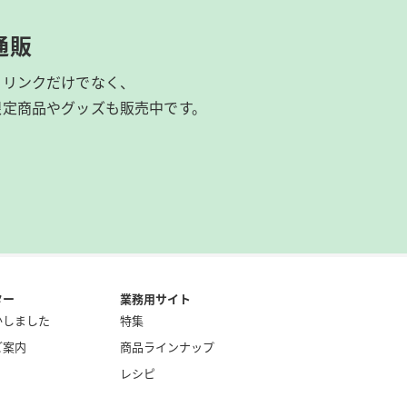
通販
ドリンクだけでなく、
限定商品やグッズも
販売中です。
ター
業務用サイト
かしました
特集
ご案内
商品ラインナップ
レシピ