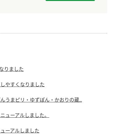
になりました
がしやすくなりました
んうまピリ・ゆずぽん・かおりの蔵...
リニューアルしました。
ニューアルしました