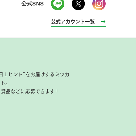
公式SNS
公式アカウント一覧
日１ヒント”をお届けするミツカ
イト。
ル賞品などに応募できます！