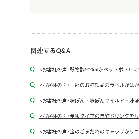
関連するQ&A
<お客様の声>穀物酢500mlがペットボトル
<お客様の声>一部のお酢製品のラベルがは
<お客様の声>味ぽん・味ぽんマイルド・味ぽ
<お客様の声>希釈タイプの黒酢ドリンクを
<お客様の声>金のごまだれのキャップがリ