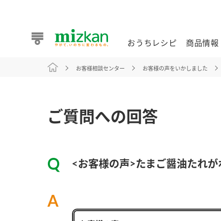
おうちレシピ
商品情報
お客様相談センター
お客様の声をいかしました
おうちレシピ
商品情報 トップ
企業情報 トップ
お客様相談センター トップ
ミツカン公式通販
業務用サイト
ご質問への回答
<お客様の声>たまご醤油たれ
また食べたいが見つかる。ミツカンからのおすすめレシピを
おうちレシピ トップ