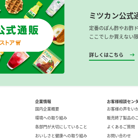
ミツカン公式
定番のぽん酢やお酢
ここでしか買えない
詳しくはこちら
企業情報
お客様相談セン
国内企業概要
お客様の声をい
環境への取り組み
販売終了製品の
各部門が大切にしていること
よくあるご質問
おいしさと健康への取り組み
お問い合わせ