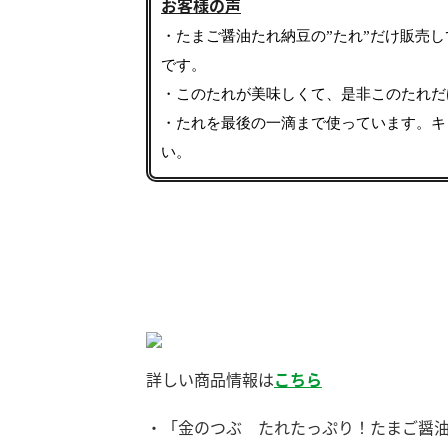
お客様の声
・たまご醤油たれ納豆の”たれ”だけ販売
です。
・このたれが美味しくて、是非このたれだ
・たれを最後の一滴まで使っています。キ
い。
詳しい商品情報は
こちら
・「金のつぶ たれたっぷり！たまご醤
F