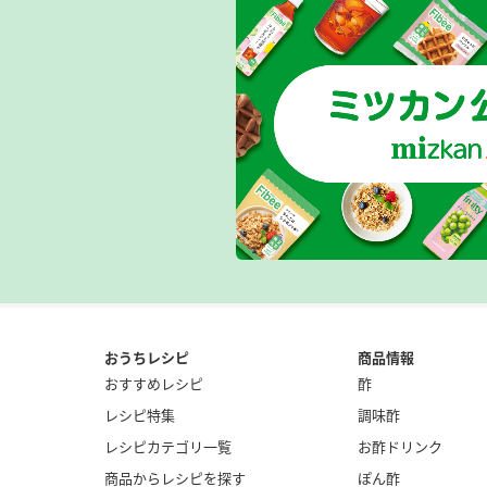
おうちレシピ
商品情報
おすすめレシピ
酢
レシピ特集
調味酢
レシピカテゴリ一覧
お酢ドリンク
商品からレシピを探す
ぽん酢