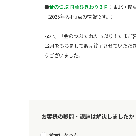
●
金のつぶ 国産ひきわり３Ｐ
：東北・関
（2025年9月時点の情報です。）
なお、「金のつぶ たれたっぷり！たまご醤
12月をもちまして販売終了させていただ
うございました。
お客様の疑問・課題は解決しましたか
F
参考になった