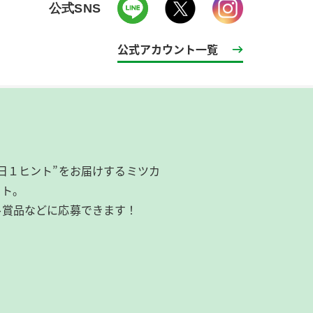
公式SNS
公式アカウント一覧
日１ヒント”をお届けするミツカ
イト。
ル賞品などに応募できます！