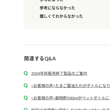
ー
参考にならなかった
難しくてわからなかった
お
関連するQ&A
2024年秋販売終了製品のご案内
<お客様の声>たまご醤油たれがボトルにな
<お客様の声>穀物酢500mlがペットボトル