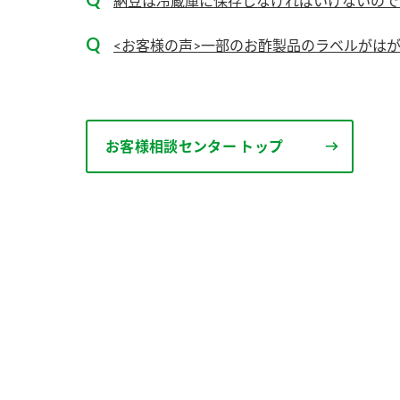
納豆は冷蔵庫に保存しなければいけないので
<お客様の声>一部のお酢製品のラベルがは
お客様相談センター トップ