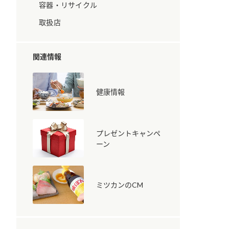
容器・リサイクル
取扱店
関連情報
健康情報
納豆の豆知識
鍋奉行マニュアル
ミツカンのCM
プレゼントキャンペ
ーン
ミツカンのCM