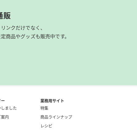
通販
ドリンクだけでなく、
限定商品やグッズも
販売中です。
ター
業務用サイト
かしました
特集
ご案内
商品ラインナップ
レシピ