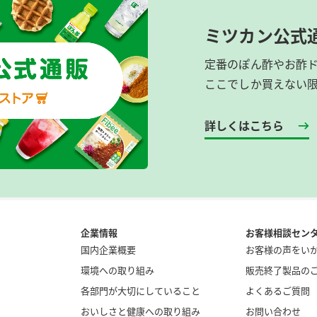
ミツカン公式
定番のぽん酢やお酢
ここでしか買えない
詳しくはこちら
企業情報
お客様相談セン
国内企業概要
お客様の声をい
環境への取り組み
販売終了製品の
各部門が大切にしていること
よくあるご質問
おいしさと健康への取り組み
お問い合わせ