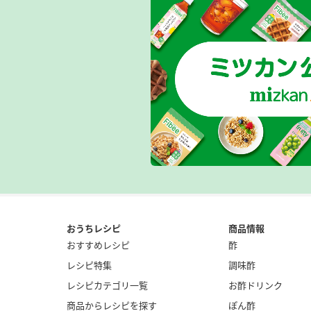
おうちレシピ
商品情報
おすすめレシピ
酢
レシピ特集
調味酢
レシピカテゴリ一覧
お酢ドリンク
商品からレシピを探す
ぽん酢