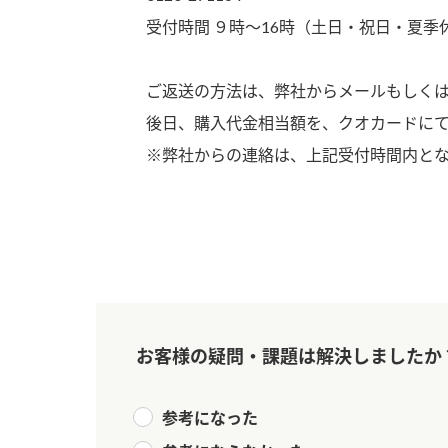
ー
受付時間 ９時～16時（土日・祝日・夏
ご返送の方法は、弊社からメールもしく
後日、購入代金相当額を、クオカードに
※弊社からの連絡は、上記受付時間内と
お
お客様の疑問・課題は解決しましたか
参考になった