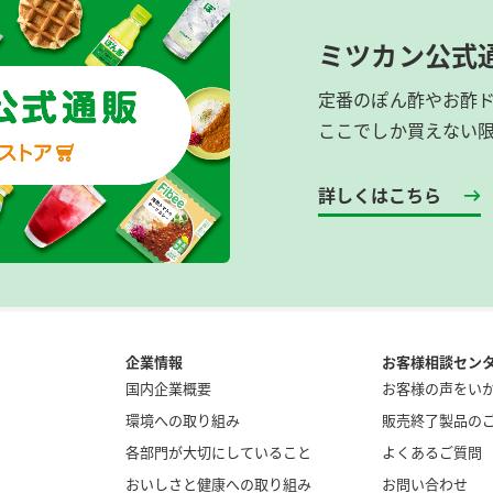
ミツカン公式
定番のぽん酢やお酢
ここでしか買えない
詳しくはこちら
企業情報
お客様相談セン
国内企業概要
お客様の声をい
環境への取り組み
販売終了製品の
各部門が大切にしていること
よくあるご質問
おいしさと健康への取り組み
お問い合わせ