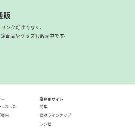
通販
ドリンクだけでなく、
限定商品やグッズも
販売中です。
ター
業務用サイト
かしました
特集
ご案内
商品ラインナップ
レシピ