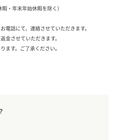
）
季休暇・年末年始休暇を除く）
はお電話にて、連絡させていただきます。
て返金させていただきます。
なります。ご了承ください。
酢を知ろう！
すしラボ
ぽん酢サワー
？