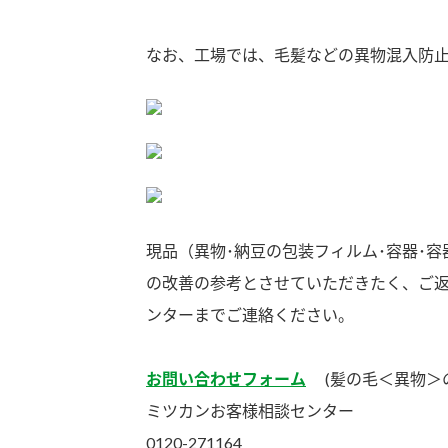
なお、工場では、毛髪などの異物混入防
現品（異物･納豆の包装フィルム･容器･
の改善の参考とさせていただきたく、ご
ンターまでご連絡ください。
お問い合わせフォーム
(髪の毛＜異物＞の
ミツカンお客様相談センター
F
0120-271164