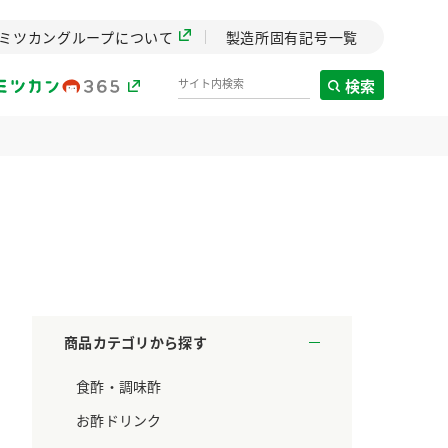
ミツカングループについて
製造所固有記号一覧
検索
製造所固有記号一覧
歴史
までのミ
と挑戦の
します。
商品カテゴリから探す
センター
食酢・調味酢
ZENB initiative
料理酒
鍋用調味料
つゆ
たれ
設立。「水」を
植物を可能な限りまる
お酢ドリンク
た社会貢献
ごと使ったZENBのコン