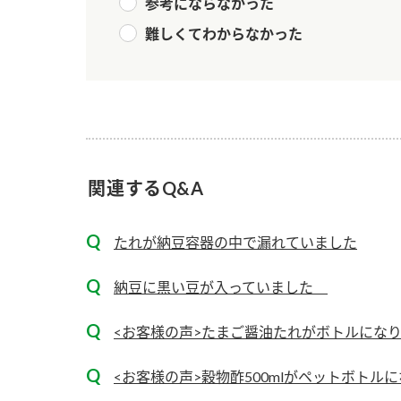
参考にならなかった
難しくてわからなかった
関連するQ&A
たれが納豆容器の中で漏れていました
納豆に黒い豆が入っていました
<お客様の声>たまご醤油たれがボトルにな
<お客様の声>穀物酢500mlがペットボトル