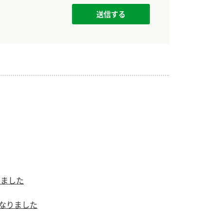
りました
になりました