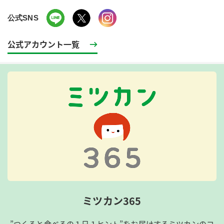
公式SNS
公式アカウント一覧
ミツカン365
”つくると食べるの１日１ヒント”をお届けするミツカンのコ