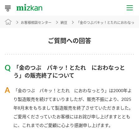
お客様相談センター
納豆
「金のつぶパキッ！とたれにおわなっと
おうちレシピ
おすすめレシピ
ご質問への回答
レシピ特集
「金のつぶ パキッ！とたれ におわなっと
レシピカテゴリ一覧
う」の販売終了について
商品からレシピを探す
「金のつぶ パキッ！とたれ におわなっとう」は2000年よ
り製造販売を続けてまいりましたが、販売不振により、2025
年8月末をもちまして製造販売を終了させていただきました。
商品情報
ご愛用くださっていたお客様にはお詫び申し上げますととも
に、これまでのご愛顧に心より感謝申し上げます。
商品カテゴリ