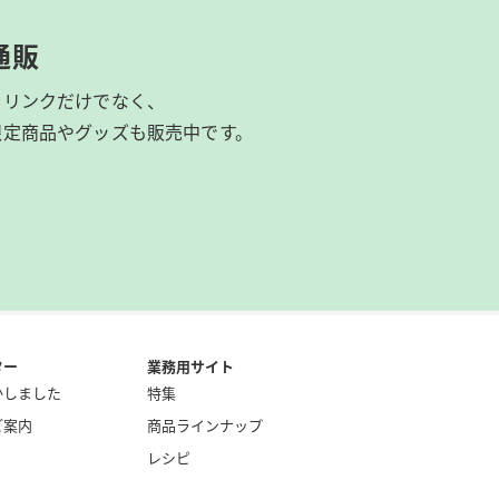
通販
ドリンクだけでなく、
限定商品やグッズも
販売中です。
ター
業務用サイト
かしました
特集
ご案内
商品ラインナップ
レシピ