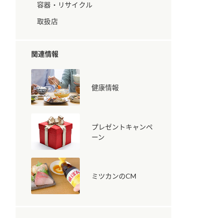
容器・リサイクル
取扱店
関連情報
健康情報
納豆の豆知識
鍋奉行マニュアル
ミツカンのCM
プレゼントキャンペ
ーン
ミツカンのCM