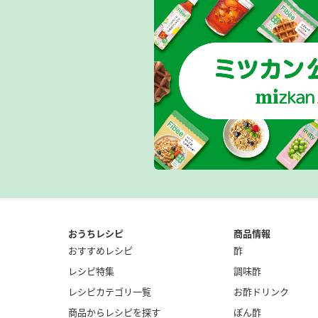
おうちレシピ
商品情報
おすすめレシピ
酢
レシピ特集
調味酢
レシピカテゴリ一覧
お酢ドリンク
商品からレシピを探す
ぽん酢