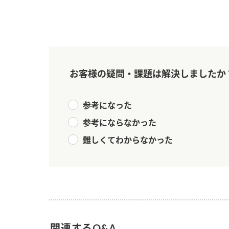
お客様の疑問・課題は解決しましたか
参考になった
参考にならなかった
難しくてわからなかった
F
関連するQ&A