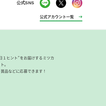
公式SNS
公式アカウント一覧
日１ヒント”をお届けするミツカ
イト。
ル賞品などに応募できます！