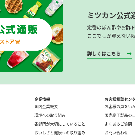
ミツカン公式
定番のぽん酢やお酢
ここでしか買えない
詳しくはこちら
企業情報
お客様相談セン
国内企業概要
お客様の声をい
環境への取り組み
販売終了製品の
各部門が大切にしていること
よくあるご質問
おいしさと健康への取り組み
お問い合わせ