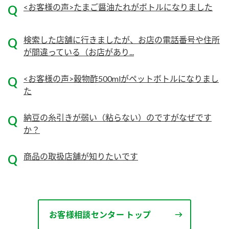
ニュースリリース
<お客様の声>たまご醤油たれがボトルになりました
つゆ
ZENB initiative
鍋なび
検索した店舗に行きましたが、お店の電話番号や住所
お客様相談センター
納豆のサイト
が間違っている（お店があり...
MIM（ミツカンミュージアム）
PIN印
お客様の声をいかしました
<お客様の声>穀物酢500mlがペットボトルになりまし
三ツ判山吹
た
販売終了製品のご案内
千夜
各部門が大切にしていること
納豆の糸引きが弱い（粘らない）のですがなぜです
よくあるご質問
スペシャルサイト
か？
お酢を知ろう！
おいしさと健康への取り組み
お問い合わせ
商品の取扱店舗が知りたいです
すしラボ
地図から取り扱い店舗を探す
ぽん酢サワー
キッザニア東京「ぽん酢工房」
納豆の豆知識
鍋奉行マニュアル
お客様相談センター トップ
ミツカン公式通販
ミツカンのCM