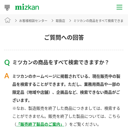
お客様相談センター
取扱店
ミツカンの商品をすべて検索できます
おうちレシピ
おすすめレシピ
ご質問への回答
レシピ特集
ミツカンの商品をすべて検索できますか？
レシピカテゴリ一覧
ミツカンのホームページに掲載されている、現在販売中の製
商品からレシピを探す
品を検索することができます。ただし、業務用商品や一部の
限定品（地域や店舗）、企画品など、検索できない商品がご
ざいます。
商品情報
※なお、製造販売を終了した商品につきましては、検索する
ことができません。販売を終了した製品については、こちら
商品カテゴリ
（
「販売終了製品のご案内」
）をご覧ください。