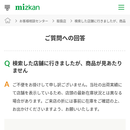
お客様相談センター
取扱店
検索した店舗に行きましたが、商品が
おうちレシピ
おすすめレシピ
ご質問への回答
レシピ特集
検索した店舗に行きましたが、商品が見あたり
レシピカテゴリ一覧
ません
商品からレシピを探す
ご不便をお掛けして申し訳ございません。当社の出荷実績に
て店舗を表示しているため、店頭の最新在庫状況とは異なる
場合があります。ご来店の折には事前に在庫をご確認の上、
商品情報
お出かけくださいますよう、お願いいたします。
商品カテゴリ