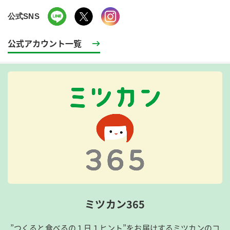
公式SNS
公式アカウント一覧
ミツカン365
”つくると食べるの１日１ヒント”をお届けするミツカンのコ