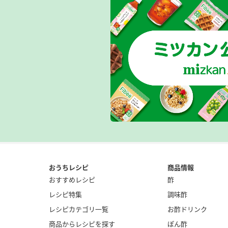
おうちレシピ
商品情報
おすすめレシピ
酢
レシピ特集
調味酢
レシピカテゴリ一覧
お酢ドリンク
商品からレシピを探す
ぽん酢