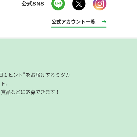
公式SNS
公式アカウント一覧
日１ヒント”をお届けするミツカ
イト。
ル賞品などに応募できます！