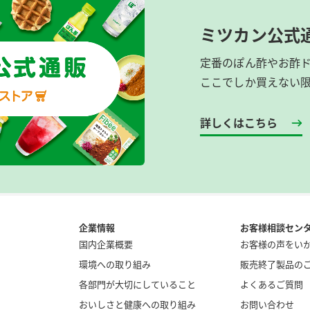
ミツカン公式
定番のぽん酢やお酢
ここでしか買えない
詳しくはこちら
企業情報
お客様相談セン
国内企業概要
お客様の声をい
環境への取り組み
販売終了製品の
各部門が大切にしていること
よくあるご質問
おいしさと健康への取り組み
お問い合わせ