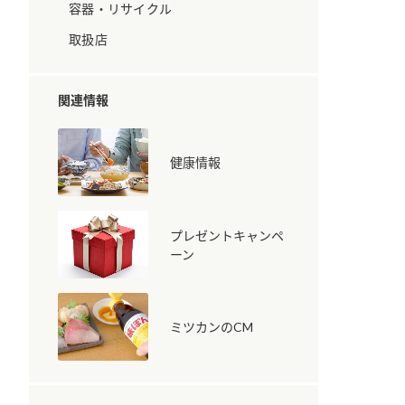
容器・リサイクル
取扱店
関連情報
健康情報
納豆の豆知識
鍋奉行マニュアル
ミツカンのCM
プレゼントキャンペ
ーン
ミツカンのCM