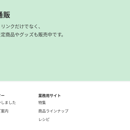
通販
ドリンクだけでなく、
限定商品やグッズも
販売中です。
ター
業務用サイト
かしました
特集
ご案内
商品ラインナップ
レシピ