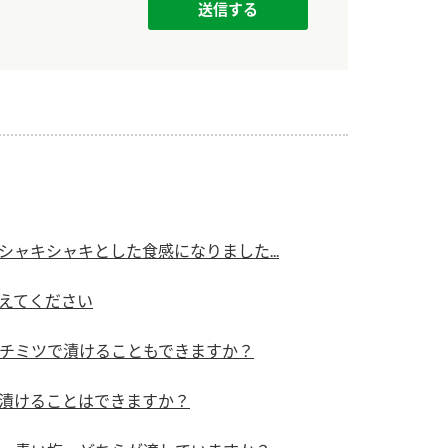
）
酢を知ろう！
すしラボ
ぽん酢サワー
ャキシャキとした食感になりました...
えてください
チミツで漬けることもできますか？
漬けることはできますか？