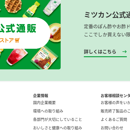
ミツカン公式
定番のぽん酢やお酢
ここでしか買えない
詳しくはこちら
企業情報
お客様相談セン
国内企業概要
お客様の声をい
環境への取り組み
販売終了製品の
各部門が大切にしていること
よくあるご質問
おいしさと健康への取り組み
お問い合わせ