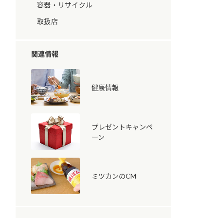
容器・リサイクル
取扱店
関連情報
健康情報
納豆の豆知識
鍋奉行マニュアル
ミツカンのCM
プレゼントキャンペ
ーン
ミツカンのCM