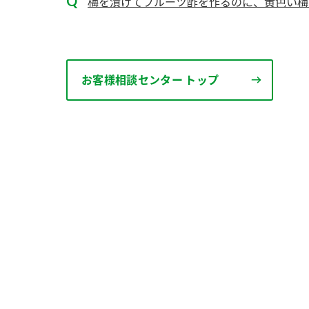
梅を漬けてフルーツ酢を作るのに、黄色い梅
お客様相談センター トップ