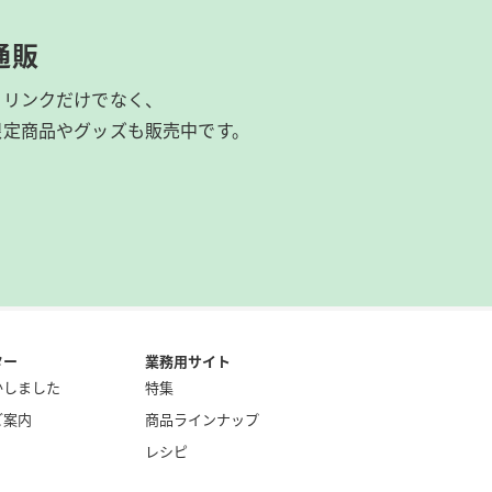
通販
ドリンクだけでなく、
限定商品やグッズも
販売中です。
ター
業務用サイト
かしました
特集
ご案内
商品ラインナップ
レシピ