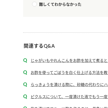
ー
難しくてわからなかった
関連するQ&A
お
じゃがいもやれんこんをお酢を加えて煮るとシ
お酢を使ってごぼうを白く仕上げる方法を教
らっきょうを漬ける際に、砂糖の代わりにハ
ピクルスについて、一度漬けた液でもう一度