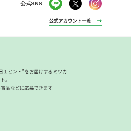
公式SNS
公式アカウント一覧
日１ヒント”をお届けするミツカ
イト。
ル賞品などに応募できます！