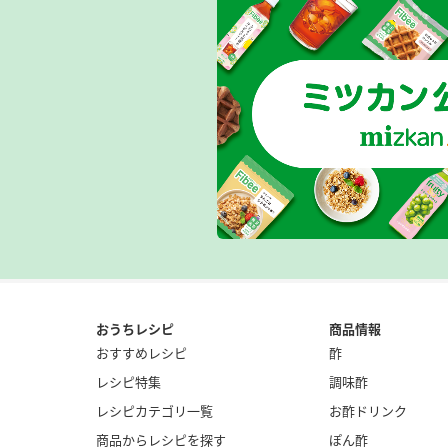
おうちレシピ
商品情報
おすすめレシピ
酢
レシピ特集
調味酢
レシピカテゴリ一覧
お酢ドリンク
商品からレシピを探す
ぽん酢