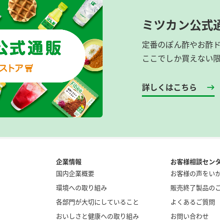
ミツカン公式
定番のぽん酢やお酢
ここでしか買えない
詳しくはこちら
企業情報
お客様相談セン
国内企業概要
お客様の声をい
環境への取り組み
販売終了製品の
各部門が大切にしていること
よくあるご質問
おいしさと健康への取り組み
お問い合わせ