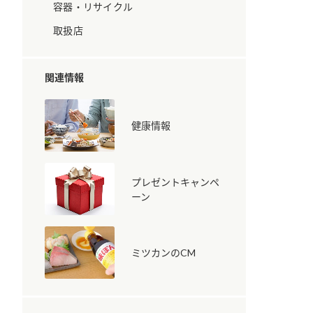
容器・リサイクル
取扱店
関連情報
健康情報
納豆の豆知識
鍋奉行マニュアル
ミツカンのCM
プレゼントキャンペ
ーン
ミツカンのCM