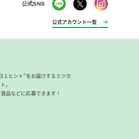
公式SNS
公式アカウント一覧
日１ヒント”をお届けするミツカ
イト。
ル賞品などに応募できます！