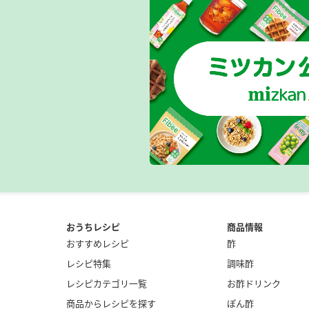
おうちレシピ
商品情報
おすすめレシピ
酢
レシピ特集
調味酢
レシピカテゴリ一覧
お酢ドリンク
商品からレシピを探す
ぽん酢