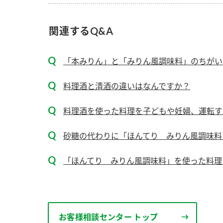
ー
関連するQ&A
「本みりん」と「みりん風調味料」のちがい
料理酒と清酒の違いはなんですか？
お
料理酒を使った料理を子どもや妊婦、運転す
砂糖の代わりに「ほんてり みりん風調味料」
「ほんてり みりん風調味料」を使った料理を
お客様相談センター トップ