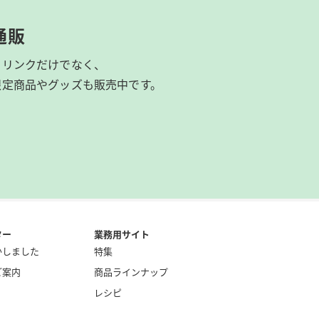
通販
ドリンクだけでなく、
限定商品やグッズも
販売中です。
ター
業務用サイト
かしました
特集
ご案内
商品ラインナップ
レシピ