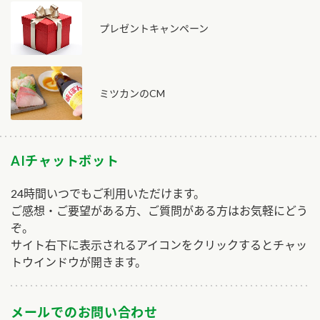
プレゼントキャンペーン
ミツカンのCM
AIチャットボット
24時間いつでもご利用いただけます。
ご感想・ご要望がある方、ご質問がある方はお気軽にどう
ぞ。
サイト右下に表示されるアイコンをクリックするとチャッ
トウインドウが開きます。
メールでのお問い合わせ