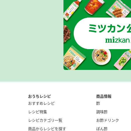
おうちレシピ
商品情報
おすすめレシピ
酢
レシピ特集
調味酢
レシピカテゴリ一覧
お酢ドリンク
商品からレシピを探す
ぽん酢