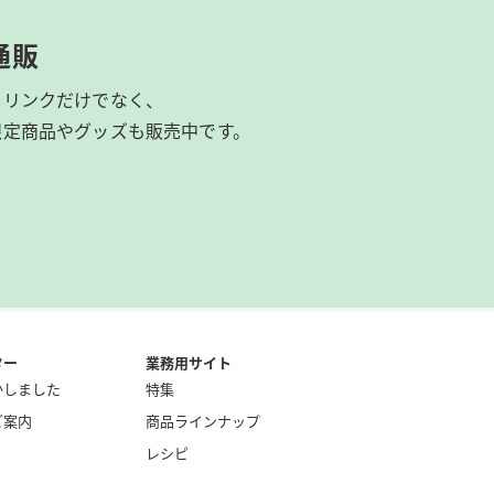
通販
ドリンクだけでなく、
限定商品やグッズも
販売中です。
ター
業務用サイト
かしました
特集
ご案内
商品ラインナップ
レシピ