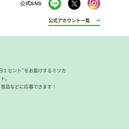
公式SNS
公式アカウント一覧
日１ヒント”をお届けするミツカ
イト。
ル賞品などに応募できます！