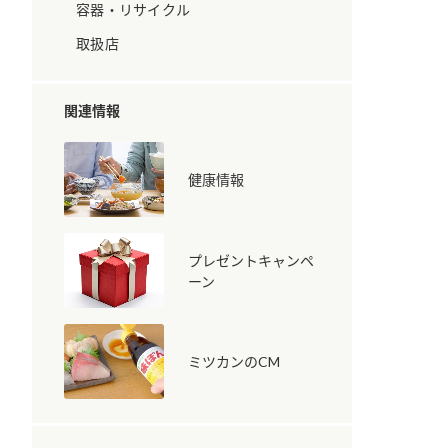
容器・リサイクル
取扱店
関連情報
健康情報
納豆の豆知識
鍋奉行マニュアル
ミツカンのCM
プレゼントキャンペ
ーン
ミツカンのCM