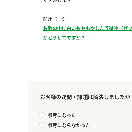
ー
関連ページ
お酢の中に白いもやもやした浮遊物（ゼ
がどうしてですか？
お
お客様の疑問・課題は解決しましたか
参考になった
参考にならなかった