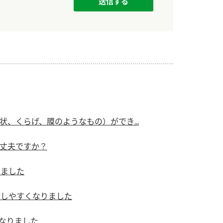
、くらげ、膜のようなもの）ができ...
丈夫ですか？
りました
がしやすくなりました
になりました