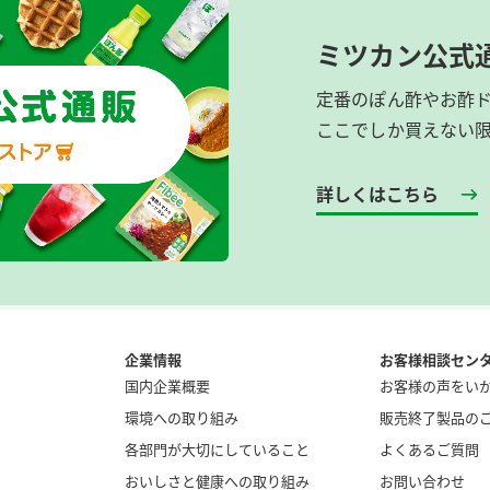
ミツカン公式
定番のぽん酢やお酢
ここでしか買えない
詳しくはこちら
企業情報
お客様相談セン
国内企業概要
お客様の声をい
環境への取り組み
販売終了製品の
各部門が大切にしていること
よくあるご質問
おいしさと健康への取り組み
お問い合わせ